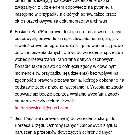
okres umożliwiający całkowite zakończenie działań
związanych z udzieleniem odpowiedzi na pytanie, a
następnie w przypadku niektórych spraw, także przez
okres przechowywania dokumentacji w archiwum.
Posiada Pani/Pan prawo dostępu do treści swoich danych
osobowych, prawo do ich sprostowania, usunięcia, jak
również prawo do ograniczenia ich przetwarzania, prawo
do przenoszenia danych, prawo do wniesienia sprzeciwu
wobec przetwarzania Pani/Pana danych osobowych.
Ponadto także prawo do cofnięcia zgody w dowolnym
momencie (w przypadku jej udzielenia) bez wpływu na
zgodność z prawem przetwarzania, którego dokonano na
podstawie zgody przed jej wycofaniem. Wycofanie zgody
odbywać się będzie poprzez wysłanie wycofania zgody
na adres poczty elektronicznej:
fundacjawykleci@gmail.com
Jest Pan/Pani uprawniony(a) do wniesienia skargi do
Prezesa Urzędu Ochrony Danych Osobowych z tytułu
naruszenia przepisów dotyczących ochrony danych