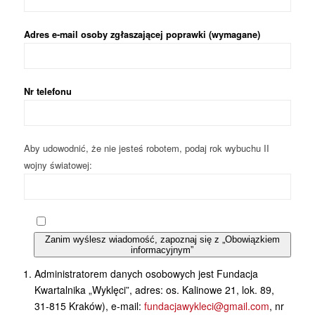
Adres e-mail osoby zgłaszającej poprawki (wymagane)
Nr telefonu
Aby udowodnić, że nie jesteś robotem, podaj rok wybuchu II
wojny światowej:
Zanim wyślesz wiadomość, zapoznaj się z „Obowiązkiem
informacyjnym”
Administratorem danych osobowych jest Fundacja
Kwartalnika „Wyklęci”, adres: os. Kalinowe 21, lok. 89,
31-815 Kraków), e-mail:
fundacjawykleci@gmail.com
, nr