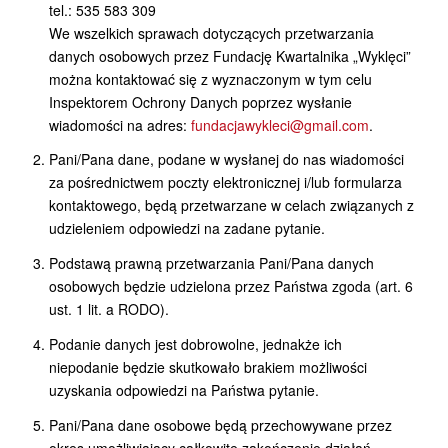
tel.: 535 583 309
We wszelkich sprawach dotyczących przetwarzania
danych osobowych przez Fundację Kwartalnika „Wyklęci”
można kontaktować się z wyznaczonym w tym celu
Inspektorem Ochrony Danych poprzez wysłanie
wiadomości na adres:
fundacjawykleci@gmail.com
.
Pani/Pana dane, podane w wysłanej do nas wiadomości
za pośrednictwem poczty elektronicznej i/lub formularza
kontaktowego, będą przetwarzane w celach związanych z
udzieleniem odpowiedzi na zadane pytanie.
Podstawą prawną przetwarzania Pani/Pana danych
osobowych będzie udzielona przez Państwa zgoda (art. 6
ust. 1 lit. a RODO).
Podanie danych jest dobrowolne, jednakże ich
niepodanie będzie skutkowało brakiem możliwości
uzyskania odpowiedzi na Państwa pytanie.
Pani/Pana dane osobowe będą przechowywane przez