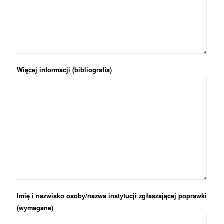
Więcej informacji (bibliografia)
Imię i nazwisko osoby/nazwa instytucji zgłaszającej poprawki
(wymagane)