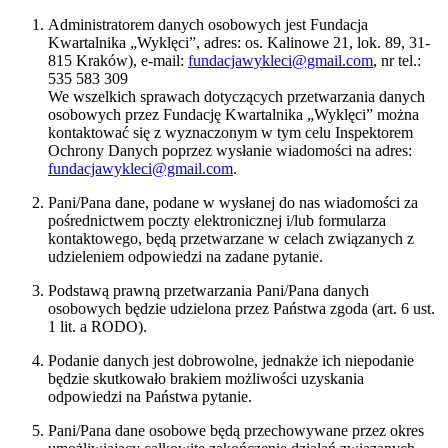
Administratorem danych osobowych jest Fundacja
Kwartalnika „Wyklęci”, adres: os. Kalinowe 21, lok. 89, 31-
815 Kraków), e-mail:
fundacjawykleci@gmail.com
, nr tel.:
535 583 309
We wszelkich sprawach dotyczących przetwarzania danych
osobowych przez Fundację Kwartalnika „Wyklęci” można
kontaktować się z wyznaczonym w tym celu Inspektorem
Ochrony Danych poprzez wysłanie wiadomości na adres:
fundacjawykleci@gmail.com
.
Pani/Pana dane, podane w wysłanej do nas wiadomości za
pośrednictwem poczty elektronicznej i/lub formularza
kontaktowego, będą przetwarzane w celach związanych z
udzieleniem odpowiedzi na zadane pytanie.
Podstawą prawną przetwarzania Pani/Pana danych
osobowych będzie udzielona przez Państwa zgoda (art. 6 ust.
1 lit. a RODO).
Podanie danych jest dobrowolne, jednakże ich niepodanie
będzie skutkowało brakiem możliwości uzyskania
odpowiedzi na Państwa pytanie.
Pani/Pana dane osobowe będą przechowywane przez okres