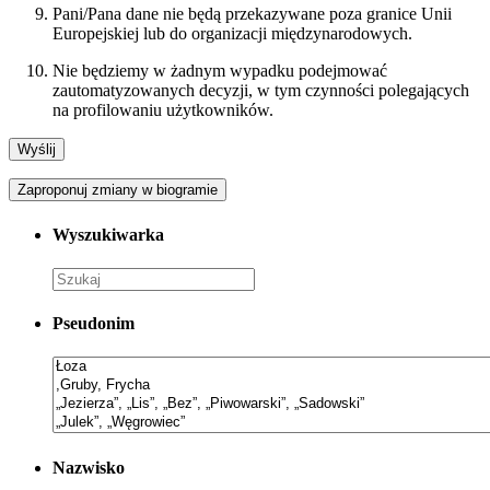
Pani/Pana dane nie będą przekazywane poza granice Unii
Europejskiej lub do organizacji międzynarodowych.
Nie będziemy w żadnym wypadku podejmować
zautomatyzowanych decyzji, w tym czynności polegających
na profilowaniu użytkowników.
Zaproponuj zmiany w biogramie
Wyszukiwarka
Pseudonim
Nazwisko