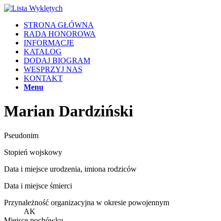
STRONA GŁÓWNA
RADA HONOROWA
INFORMACJE
KATALOG
DODAJ BIOGRAM
WESPRZYJ NAS
KONTAKT
Menu
Marian Dardziński
Pseudonim
Stopień wojskowy
Data i miejsce urodzenia, imiona rodziców
Data i miejsce śmierci
Przynależność organizacyjna w okresie powojennym
AK
Miejsce pochówku