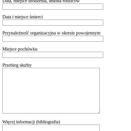
Data, miejsce urodzenia, imiona rodziców
Data i miejsce śmierci
Przynależność organizacyjna w okresie powojennym
Miejsce pochówku
Przebieg służby
Więcej informacji (bibliografia)