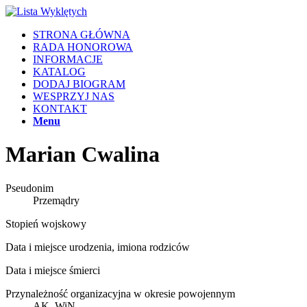
STRONA GŁÓWNA
RADA HONOROWA
INFORMACJE
KATALOG
DODAJ BIOGRAM
WESPRZYJ NAS
KONTAKT
Menu
Marian Cwalina
Pseudonim
Przemądry
Stopień wojskowy
Data i miejsce urodzenia, imiona rodziców
Data i miejsce śmierci
Przynależność organizacyjna w okresie powojennym
AK, WiN