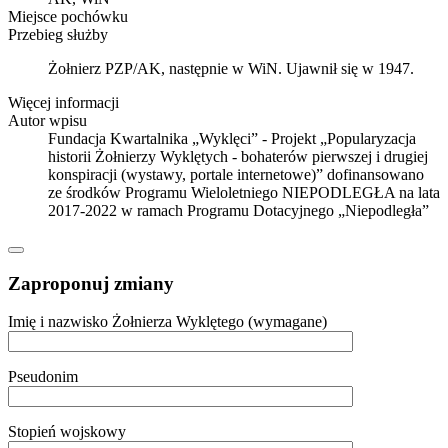
Miejsce pochówku
Przebieg służby
Żołnierz PZP/AK, następnie w WiN. Ujawnił się w 1947.
Więcej informacji
Autor wpisu
Fundacja Kwartalnika „Wyklęci” - Projekt „Popularyzacja
historii Żołnierzy Wyklętych - bohaterów pierwszej i drugiej
konspiracji (wystawy, portale internetowe)” dofinansowano
ze środków Programu Wieloletniego NIEPODLEGŁA na lata
2017-2022 w ramach Programu Dotacyjnego „Niepodległa”
Zaproponuj zmiany
Imię i nazwisko Żołnierza Wyklętego (wymagane)
Pseudonim
Stopień wojskowy