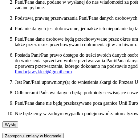
Pani/Pana dane, podane w wysłanej do nas wiadomości za pośr
zadane pytanie.
Podstawą prawną przetwarzania Pani/Pana danych osobowych bę
Podanie danych jest dobrowolne, jednakże ich niepodanie będ
Pani/Pana dane osobowe będą przechowywane przez okres umożl
także przez okres przechowywania dokumentacji w archiwum.
Posiada Pani/Pan prawo dostępu do treści swoich danych osob
do wniesienia sprzeciwu wobec przetwarzania Pani/Pana dan
z prawem przetwarzania, którego dokonano na podstawie zgody
fundacjawykleci@gmail.com
Jest Pan/Pani uprawniony(a) do wniesienia skargi do Prezes
Odbiorcami Państwa danych będą: podmioty serwisujące nasze
Pani/Pana dane nie będą przekazywane poza granice Unii Euro
Nie będziemy w żadnym wypadku podejmować zautomatyzowany
Zaproponuj zmiany w biogramie