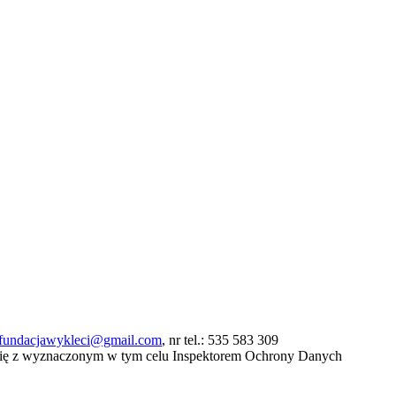
fundacjawykleci@gmail.com
, nr tel.: 535 583 309
się z wyznaczonym w tym celu Inspektorem Ochrony Danych