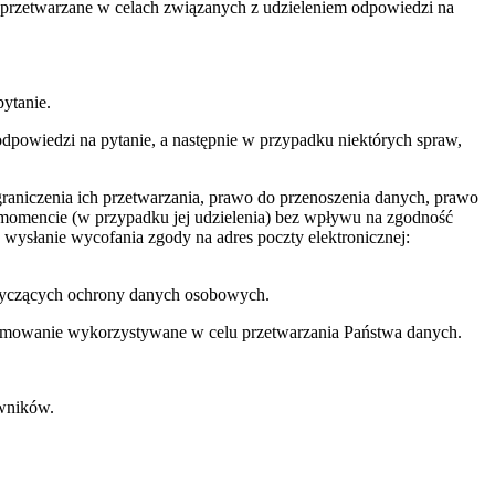
ą przetwarzane w celach związanych z udzieleniem odpowiedzi na
ytanie.
powiedzi na pytanie, a następnie w przypadku niektórych spraw,
raniczenia ich przetwarzania, prawo do przenoszenia danych, prawo
momencie (w przypadku jej udzielenia) bez wpływu na zgodność
wysłanie wycofania zgody na adres poczty elektronicznej:
otyczących ochrony danych osobowych.
gramowanie wykorzystywane w celu przetwarzania Państwa danych.
wników.