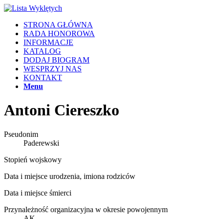
STRONA GŁÓWNA
RADA HONOROWA
INFORMACJE
KATALOG
DODAJ BIOGRAM
WESPRZYJ NAS
KONTAKT
Menu
Antoni Ciereszko
Pseudonim
Paderewski
Stopień wojskowy
Data i miejsce urodzenia, imiona rodziców
Data i miejsce śmierci
Przynależność organizacyjna w okresie powojennym
AK