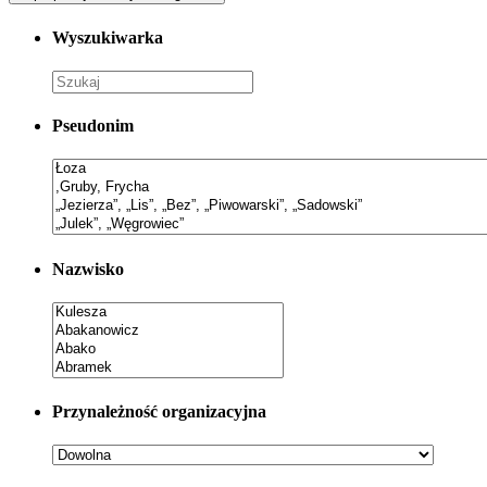
Wyszukiwarka
Pseudonim
Nazwisko
Przynależność organizacyjna