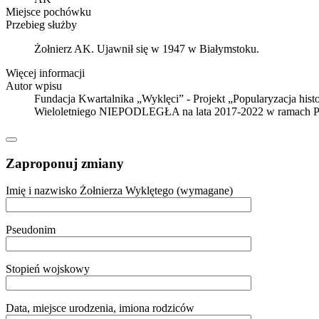
Miejsce pochówku
Przebieg służby
Żołnierz AK. Ujawnił się w 1947 w Białymstoku.
Więcej informacji
Autor wpisu
Fundacja Kwartalnika „Wyklęci” - Projekt „Popularyzacja hist
Wieloletniego NIEPODLEGŁA na lata 2017-2022 w ramach P
Zaproponuj zmiany
Imię i nazwisko Żołnierza Wyklętego (wymagane)
Pseudonim
Stopień wojskowy
Data, miejsce urodzenia, imiona rodziców