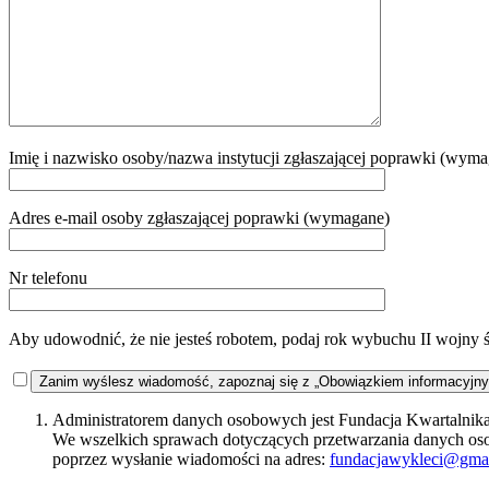
Imię i nazwisko osoby/nazwa instytucji zgłaszającej poprawki (wym
Adres e-mail osoby zgłaszającej poprawki (wymagane)
Nr telefonu
Aby udowodnić, że nie jesteś robotem, podaj rok wybuchu II wojny 
Zanim wyślesz wiadomość, zapoznaj się z „Obowiązkiem informacyjn
Administratorem danych osobowych jest Fundacja Kwartalnika 
We wszelkich sprawach dotyczących przetwarzania danych o
poprzez wysłanie wiadomości na adres:
fundacjawykleci@gma