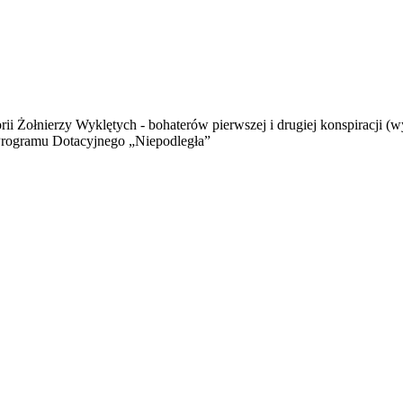
orii Żołnierzy Wyklętych - bohaterów pierwszej i drugiej konspiracji 
rogramu Dotacyjnego „Niepodległa”