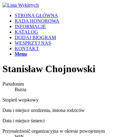
STRONA GŁÓWNA
RADA HONOROWA
INFORMACJE
KATALOG
DODAJ BIOGRAM
WESPRZYJ NAS
KONTAKT
Menu
Stanisław Chojnowski
Pseudonim
Burza
Stopień wojskowy
Data i miejsce urodzenia, imiona rodziców
Data i miejsce śmierci
Przynależność organizacyjna w okresie powojennym
WiN