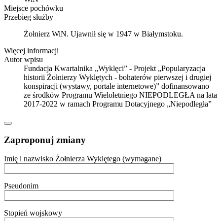
Miejsce pochówku
Przebieg służby
Żołnierz WiN. Ujawnił się w 1947 w Białymstoku.
Więcej informacji
Autor wpisu
Fundacja Kwartalnika „Wyklęci” - Projekt „Popularyzacja
historii Żołnierzy Wyklętych - bohaterów pierwszej i drugiej
konspiracji (wystawy, portale internetowe)” dofinansowano
ze środków Programu Wieloletniego NIEPODLEGŁA na lata
2017-2022 w ramach Programu Dotacyjnego „Niepodległa”
Zaproponuj zmiany
Imię i nazwisko Żołnierza Wyklętego (wymagane)
Pseudonim
Stopień wojskowy